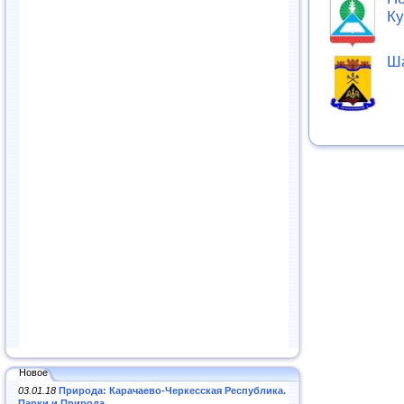
Ку
Ша
Новое
03.01.18
Природа: Карачаево-Черкесская Республика.
Парки и Природа