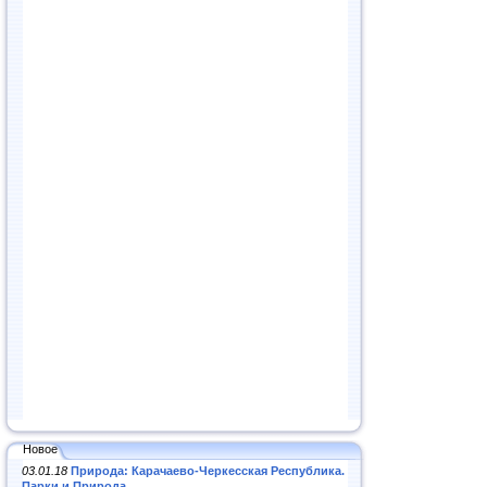
Новое
03.01.18
Природа: Карачаево-Черкесская Республика.
Парки и Природа