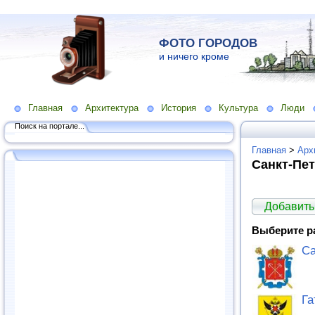
ФОТО ГОРОДОВ
и ничего кроме
Главная
Архитектура
История
Культура
Люди
Поиск на портале...
Главная
>
Арх
Санкт-Пет
Добавить
Выберите р
Са
Га